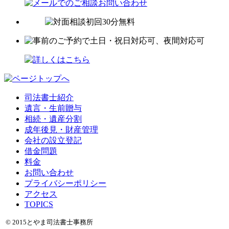
司法書士紹介
遺言・生前贈与
相続・遺産分割
成年後見・財産管理
会社の設立登記
借金問題
料金
お問い合わせ
プライバシーポリシー
アクセス
TOPICS
© 2015とやま司法書士事務所