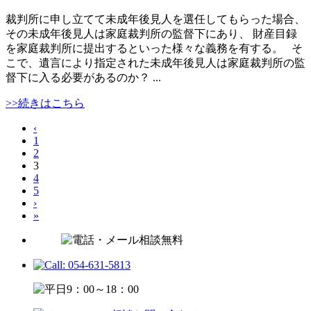
裁判所に申し立てて未成年後見人を選任してもらった場合、
その未成年後見人は家庭裁判所の監督下にあり、 財産目録
を家庭裁判所に提出するといった様々な義務を有する。 そ
こで、遺言により指定された未成年後見人は家庭裁判所の監
督下に入る必要があるのか？ ...
>>続きはこちら
‹
1
2
3
4
5
›
»