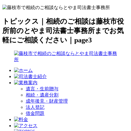
トピックス｜相続のご相談は藤枝市役
所前のとやま司法書士事務所までお気
軽にご相談ください｜page3
遺言・生前贈与
相続・遺産分割
成年後見・財産管理
法人登記
借金問題