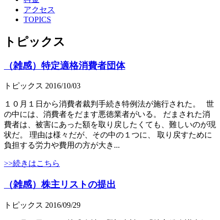
アクセス
TOPICS
トピックス
（雑感）特定適格消費者団体
トピックス
2016/10/03
１０月１日から消費者裁判手続き特例法が施行された。 世
の中には、消費者をだます悪徳業者がいる。 だまされた消
費者は、被害にあった額を取り戻したくても、難しいのが現
状だ。 理由は様々だが、その中の１つに、 取り戻すために
負担する労力や費用の方が大き...
>>続きはこちら
（雑感）株主リストの提出
トピックス
2016/09/29