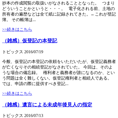
抄本の作成閲覧の取扱いがなされることとなった。 つまり
どういうことかというと・・・。 電子化される前、土地の
所有者の遍歴などは全て紙に記録されてきた。←これが登記
簿。 その帳簿は...
>>続きはこちら
（雑感）仮登記の本登記
トピックス
2016/07/19
今般、仮登記の本登記の依頼をいただいたが、仮登記義務者
が亡くなりその相続登記がなされていた。 今回は、そのよ
うな場合の備忘録。 権利者と義務者が誰になるのか、とい
う問題は全く難しくない。仮登記権利者と相続人である。
では、申請の際に提供すべき登記...
>>続きはこちら
（雑感）遺言による未成年後見人の指定
トピックス
2016/07/13