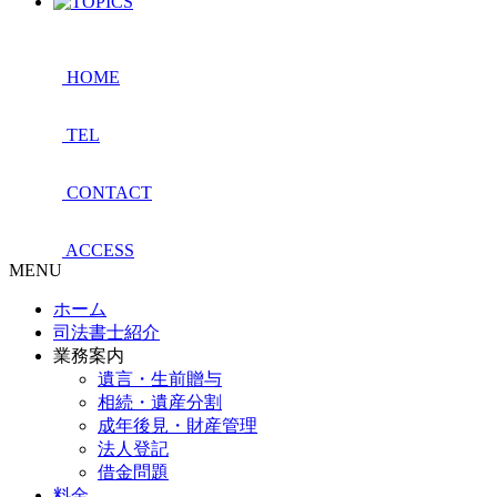
HOME
TEL
CONTACT
ACCESS
MENU
ホーム
司法書士紹介
業務案内
遺言・生前贈与
相続・遺産分割
成年後見・財産管理
法人登記
借金問題
料金