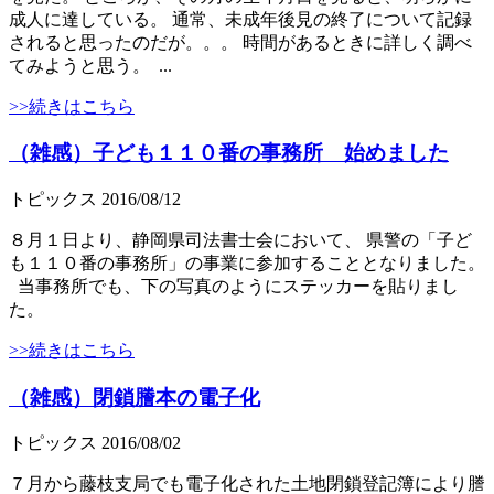
成人に達している。 通常、未成年後見の終了について記録
されると思ったのだが。。。 時間があるときに詳しく調べ
てみようと思う。 ...
>>続きはこちら
（雑感）子ども１１０番の事務所 始めました
トピックス
2016/08/12
８月１日より、静岡県司法書士会において、 県警の「子ど
も１１０番の事務所」の事業に参加することとなりました。
当事務所でも、下の写真のようにステッカーを貼りまし
た。
>>続きはこちら
（雑感）閉鎖謄本の電子化
トピックス
2016/08/02
７月から藤枝支局でも電子化された土地閉鎖登記簿により謄