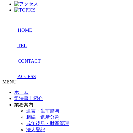
HOME
TEL
CONTACT
ACCESS
MENU
ホーム
司法書士紹介
業務案内
遺言・生前贈与
相続・遺産分割
成年後見・財産管理
法人登記