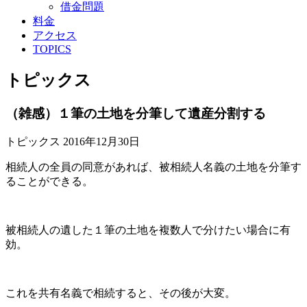
借金問題
料金
アクセス
TOPICS
トピックス
（雑感）１筆の土地を分筆して遺産分割する
トピックス
2016年12月30日
相続人の全員の同意があれば、被相続人名義の土地を分筆す
ることができる。
被相続人の遺した１筆の土地を複数人で分けたい場合に有
効。
これを共有名義で相続すると、その後が大変。