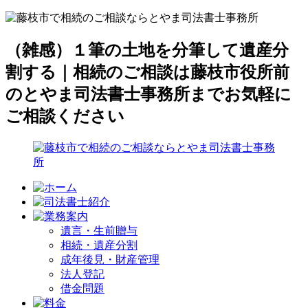
（雑感）１筆の土地を分筆して遺産分
割する｜相続のご相談は藤枝市役所前
のとやま司法書士事務所までお気軽に
ご相談ください
遺言・生前贈与
相続・遺産分割
成年後見・財産管理
法人登記
借金問題